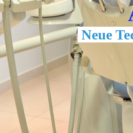
Neue Te