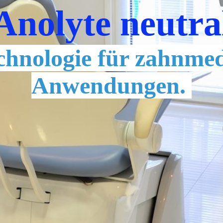
Anolyte neutra
chnologie für zahnmed
Anwendungen.