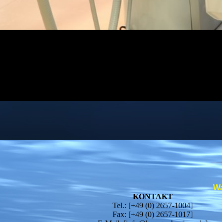
Wa
KONTAKT
Tel.: [+49 (0) 2657-1004]
Fax: [+49 (0) 2657-1017]