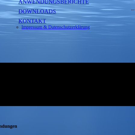
ANWENDUNGSBERICHTE
..
DOWNLOADS
KONTAKT
Impressum & Datenschutzerklärung
endungen