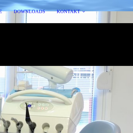
E
DOWNLOADS
KONTAKT